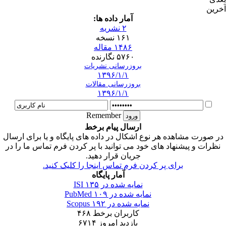
آخرین
آمار داده ها:
۲ نشریه
۱۶۱ نسخه
۱۴۸۶ مقاله
۵۷۶۰ نگارنده
بروزرسانی نشریات
۱۳۹۶/۱/۱
بروزرسانی مقالات
۱۳۹۶/۱/۱
Remember
ارسال پیام برخط
در صورت مشاهده هر نوع اشکال در داده های پایگاه و یا برای ارسال
نظرات و پیشنهاد های خود می توانید با پر کردن فرم تماس ما را در
جریان قرار دهید.
برای پر کردن فرم تماس اینجا را کلیک کنید.
آمار پایگاه
نمایه شده در ISI
۱۳۵
نمایه شده در PubMed
۱۰۹
نمایه شده در Scopus
۱۹۲
کاربران برخط
۴۶۸
بازدید امروز
۶۷۱۴