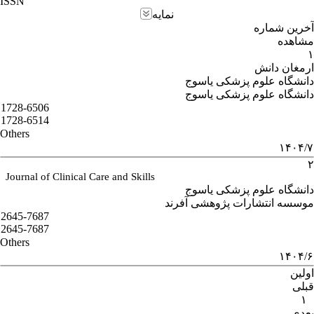
ISSN
نمایه
آخرین شماره
مشاهده
۱
ارمغان دانش
دانشگاه علوم پزشکی یاسوج
دانشگاه علوم پزشکی یاسوج
1728-6506
1728-6514
Others
۱۴۰۴/۷
۲
Journal of Clinical Care and Skills
دانشگاه علوم پزشکی یاسوج
موسسه انتشارات پژوهشی آفرند
2645-7687
2645-7687
Others
۱۴۰۴/۶
اولین
قبلی
۱
بعدی