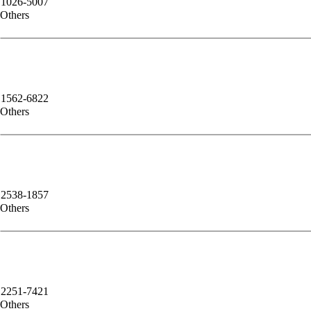
1026-5007
Others
1562-6822
Others
2538-1857
Others
2251-7421
Others