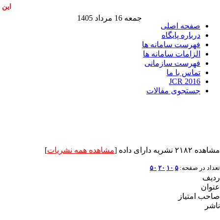
این 
جمعه 16 مرداد 1405
صفحه اصلی
درباره پایگاه
فهرست سامانه ها
الزامات سامانه ها
فهرست سازمانی
تماس با ما
JCR 2016
جستجوی مقالات
مشاهده ۲۱۸۲ نشریه دارای داده [
مشاهده همه نشریات
]
تعداد در صفحه:
۵
۱۰
۲۰
۵۰
ردیف
عنوان
صاحب امتیاز
ناشر