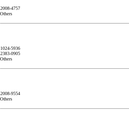
2008-4757
Others
1024-5936
2383-0905
Others
2008-9554
Others