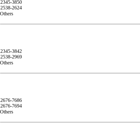
2345-3850
2538-2624
Others
2345-3842
2538-2969
Others
2676-7686
2676-7694
Others