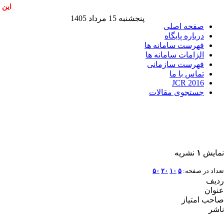
این 
پنجشنبه 15 مرداد 1405
صفحه اصلی
درباره پایگاه
فهرست سامانه ها
الزامات سامانه ها
فهرست سازمانی
تماس با ما
JCR 2016
جستجوی مقالات
نمایش
۱
نشریه
تعداد در صفحه:
۵
۱۰
۲۰
۵۰
ردیف
عنوان
صاحب امتیاز
ناشر