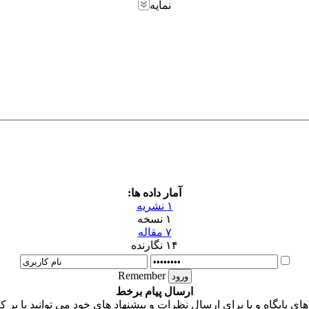
نمایه
آمار داده ها:
۱ نشریه
۱ نسخه
۷ مقاله
۱۴ نگارنده
Remember
ارسال پیام برخط
 پایگاه و یا برای ارسال نظرات و پیشنهاد های خود می توانید با پر ک