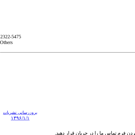
2322-5475
Others
بروزرسانی نشریات
۱۳۹۶/۱/۱
ردن فرم تماس ما را در جریان قرار دهید.