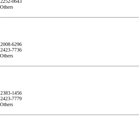
2252-0643
Others
2008-6296
2423-7736
Others
2383-1456
2423-7779
Others