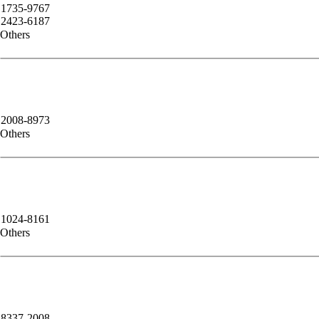
1735-9767
2423-6187
Others
2008-8973
Others
1024-8161
Others
8337-2008