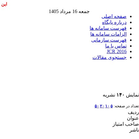
این 
جمعه 16 مرداد 1405
صفحه اصلی
درباره پایگاه
فهرست سامانه ها
الزامات سامانه ها
فهرست سازمانی
تماس با ما
JCR 2016
جستجوی مقالات
نمایش
۱۴۰
نشریه
تعداد در صفحه:
۵
۱۰
۲۰
۵۰
ردیف
عنوان
صاحب امتیاز
ناشر