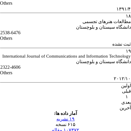
Others
۱۳۹۱/۴
۱۸
مطالعات هنرهای تجسمی
دانشگاه سیستان و بلوچستان
2538-6476
Others
ثبت نشده
۱۹
International Journal of Communications and Information Technology
دانشگاه سیستان و بلوچستان
2322-4606
Others
۲۰۱۲/۱۰
اولین
قبلی
۱
بعدی
آخرین
آمار داده ها:
۱۹ نشریه
۶۱۵ نسخه
۱۰۷۳۷۲ مقاله