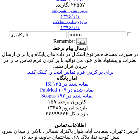
۲۲۵۵۷ نگارنده
بروزرسانی نشریات
۱۳۹۶/۱/۱
بروزرسانی مقالات
۱۳۹۶/۱/۱
Remember
ارسال پیام برخط
در صورت مشاهده هر نوع اشکال در داده های پایگاه و یا برای ارسال
نظرات و پیشنهاد های خود می توانید با پر کردن فرم تماس ما را در
جریان قرار دهید.
برای پر کردن فرم تماس اینجا را کلیک کنید.
آمار پایگاه
نمایه شده در ISI
۱۳۵
نمایه شده در PubMed
۱۰۹
نمایه شده در Scopus
۱۹۲
کاربران برخط
۱۵۹
بازدید امروز
۱۳۴۸۵
بازدید کل
۴۴۸۹۹۶۷۶
اطلاعات تماس
آدرس : تهران، سعادت آباد، بلوار پاکنژاد شمالی، بالاتر از میدان سرو،
نبش کوچه ندا، پلاک ۶۸، ساختمان جاوید، واحد ۱۶