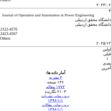
۲۰۲۴/۰۶
۴
Journal of Operation and Automation in Power Engineering
دانشگاه محقق اردبیلی
دانشگاه محقق اردبیلی
2322-4576
2423-4567
Others
۲۰۲۵/۱۲
اولین
قبلی
۱
بعدی
آخرین
آمار داده ها:
۴ نشریه
۱۳۶ نسخه
۱۷۷۲ مقاله
۲۱۰۳ نگارنده
بروزرسانی نشریات
۱۳۹۶/۱/۱
بروزرسانی مقالات
۱۳۹۶/۱/۱