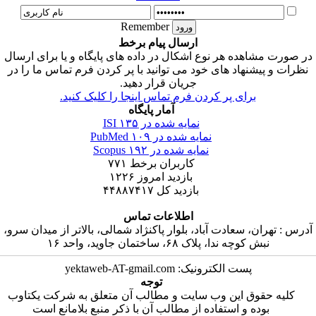
Remember
ارسال پیام برخط
در صورت مشاهده هر نوع اشکال در داده های پایگاه و یا برای ارسال
نظرات و پیشنهاد های خود می توانید با پر کردن فرم تماس ما را در
جریان قرار دهید.
برای پر کردن فرم تماس اینجا را کلیک کنید.
آمار پایگاه
نمایه شده در ISI
۱۳۵
نمایه شده در PubMed
۱۰۹
نمایه شده در Scopus
۱۹۲
کاربران برخط
۷۷۱
بازدید امروز
۱۲۲۶
بازدید کل
۴۴۸۸۷۴۱۷
اطلاعات تماس
آدرس : تهران، سعادت آباد، بلوار پاکنژاد شمالی، بالاتر از میدان سرو،
نبش کوچه ندا، پلاک ۶۸، ساختمان جاوید، واحد ۱۶
پست الکترونیک: yektaweb-AT-gmail.com
توجه
کلیه حقوق این وب سایت و مطالب آن متعلق به شرکت یکتاوب
بوده و استفاده از مطالب آن با ذکر منبع بلامانع است