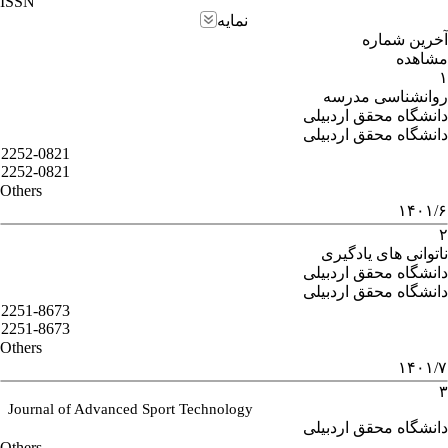
ISSN
نمایه
آخرین شماره
مشاهده
۱
روانشناسی مدرسه
دانشگاه محقق اردبیلی
دانشگاه محقق اردبیلی
2252-0821
2252-0821
Others
۱۴۰۱/۶
۲
ناتوانی های یادگیری
دانشگاه محقق اردبیلی
دانشگاه محقق اردبیلی
2251-8673
2251-8673
Others
۱۴۰۱/۷
۳
Journal of Advanced Sport Technology
دانشگاه محقق اردبیلی
Others