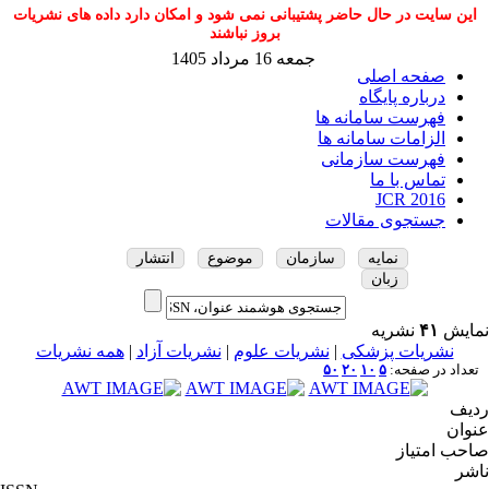
این سایت در حال حاضر پشتیبانی نمی شود و امکان دارد داده های نشریات
بروز نباشند
جمعه 16 مرداد 1405
صفحه اصلی
درباره پایگاه
فهرست سامانه ها
الزامات سامانه ها
فهرست سازمانی
تماس با ما
JCR 2016
جستجوی مقالات
نمایه
سازمان
موضوع
انتشار
زبان
نمایش
۴۱
نشریه
نشریات پزشکی
|
نشریات علوم
|
نشریات آزاد
|
همه نشریات
تعداد در صفحه:
۵
۱۰
۲۰
۵۰
ردیف
عنوان
صاحب امتیاز
ناشر