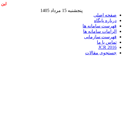
این 
پنجشنبه 15 مرداد 1405
صفحه اصلی
درباره پایگاه
فهرست سامانه ها
الزامات سامانه ها
فهرست سازمانی
تماس با ما
JCR 2016
جستجوی مقالات