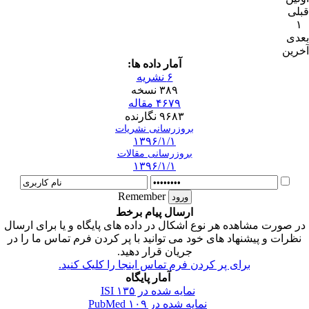
قبلی
۱
بعدی
آخرین
آمار داده ها:
۶ نشریه
۳۸۹ نسخه
۴۶۷۹ مقاله
۹۶۸۳ نگارنده
بروزرسانی نشریات
۱۳۹۶/۱/۱
بروزرسانی مقالات
۱۳۹۶/۱/۱
Remember
ارسال پیام برخط
در صورت مشاهده هر نوع اشکال در داده های پایگاه و یا برای ارسال
نظرات و پیشنهاد های خود می توانید با پر کردن فرم تماس ما را در
جریان قرار دهید.
برای پر کردن فرم تماس اینجا را کلیک کنید.
آمار پایگاه
نمایه شده در ISI
۱۳۵
نمایه شده در PubMed
۱۰۹