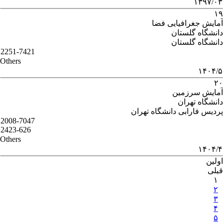
۱۳۹۷/۰۳
۱۹
آمایش جغرافیایی فضا
دانشگاه گلستان
دانشگاه گلستان
2251-7421
Others
۱۴۰۴/۵
۲۰
آمایش سرزمین
دانشگاه تهران
پردیس فارابی دانشگاه تهران
2008-7047
2423-626
Others
۱۴۰۴/۴
اولین
قبلی
۱
۲
۳
۴
۵