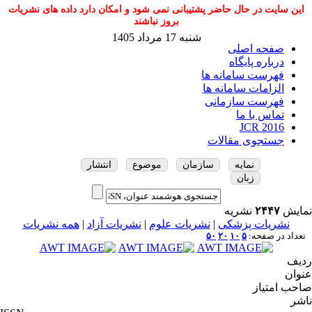
این سایت در حال حاضر پشتیبانی نمی شود و امکان دارد داده های نشریات
بروز نباشند
شنبه 17 مرداد 1405
صفحه اصلی
درباره پایگاه
فهرست سامانه ها
الزامات سامانه ها
فهرست سازمانی
تماس با ما
JCR 2016
جستجوی مقالات
نمایه
سازمان
موضوع
انتشار
زبان
نمایش
۲۴۴۷
نشریه
نشریات پزشکی
|
نشریات علوم
|
نشریات آزاد
|
همه نشریات
تعداد در صفحه:
۵
۱۰
۲۰
۵۰
ردیف
عنوان
صاحب امتیاز
ناشر