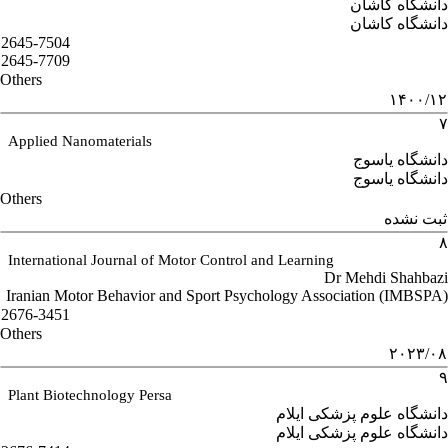
دانشگاه کاشان
دانشگاه کاشان
2645-7504
2645-7709
Others
۱۴۰۰/۱۲
۷
Applied Nanomaterials
دانشگاه یاسوج
دانشگاه یاسوج
Others
ثبت نشده
۸
International Journal of Motor Control and Learning
Dr Mehdi Shahbazi
Iranian Motor Behavior and Sport Psychology Association (IMBSPA)
2676-3451
Others
۲۰۲۳/۰۸
۹
Plant Biotechnology Persa
دانشگاه علوم پزشکی ایلام
دانشگاه علوم پزشکی ایلام