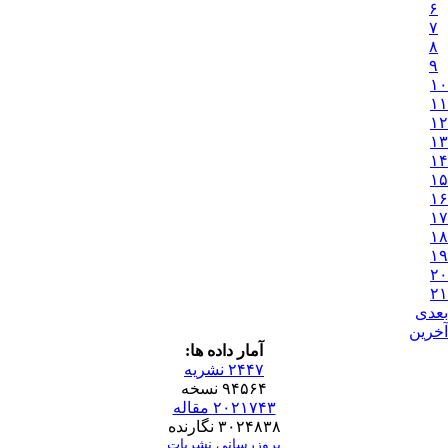
۶
۷
۸
۹
۱۰
۱۱
۱۲
۱۳
۱۴
۱۵
۱۶
۱۷
۱۸
۱۹
۲۰
۲۱
بعدی
آخرین
آمار داده ها:
۲۴۴۷ نشریه
۹۴۵۶۴ نسخه
۲۰۲۱۷۴۳ مقاله
۳۰۲۴۸۳۸ نگارنده
بروزرسانی نشریات