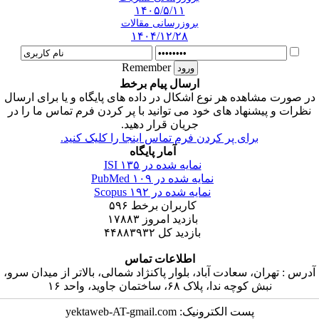
۱۴۰۵/۵/۱۱
بروزرسانی مقالات
۱۴۰۴/۱۲/۲۸
Remember
ارسال پیام برخط
در صورت مشاهده هر نوع اشکال در داده های پایگاه و یا برای ارسال
نظرات و پیشنهاد های خود می توانید با پر کردن فرم تماس ما را در
جریان قرار دهید.
برای پر کردن فرم تماس اینجا را کلیک کنید.
آمار پایگاه
نمایه شده در ISI
۱۳۵
نمایه شده در PubMed
۱۰۹
نمایه شده در Scopus
۱۹۲
کاربران برخط
۵۹۶
بازدید امروز
۱۷۸۸۳
بازدید کل
۴۴۸۸۳۹۳۲
اطلاعات تماس
آدرس : تهران، سعادت آباد، بلوار پاکنژاد شمالی، بالاتر از میدان سرو،
نبش کوچه ندا، پلاک ۶۸، ساختمان جاوید، واحد ۱۶
پست الکترونیک: yektaweb-AT-gmail.com