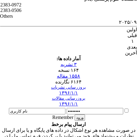
2383-0972
2383-0506
Others
۲۰۲۵/۰۹
اولین
قبلی
۱
بعدی
آخرین
آمار داده ها:
۳ نشریه
۱۶۴ نسخه
۱۵۵۸ مقاله
۶۱۶۴ نگارنده
بروزرسانی نشریات
۱۳۹۶/۱/۱
بروزرسانی مقالات
۱۳۹۶/۱/۱
Remember
ارسال پیام برخط
در صورت مشاهده هر نوع اشکال در داده های پایگاه و یا برای ارسال
نظرات و پیشنهاد های خود می توانید با پر کردن فرم تماس ما را در