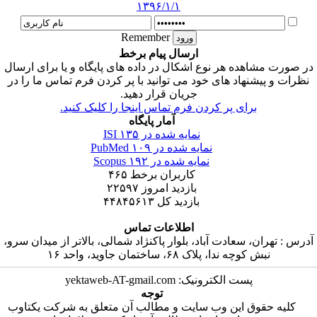
۱۳۹۶/۱/۱
Remember
ارسال پیام برخط
در صورت مشاهده هر نوع اشکال در داده های پایگاه و یا برای ارسال
نظرات و پیشنهاد های خود می توانید با پر کردن فرم تماس ما را در
جریان قرار دهید.
برای پر کردن فرم تماس اینجا را کلیک کنید.
آمار پایگاه
نمایه شده در ISI
۱۳۵
نمایه شده در PubMed
۱۰۹
نمایه شده در Scopus
۱۹۲
کاربران برخط
۴۶۵
بازدید امروز
۲۲۵۹۷
بازدید کل
۴۴۸۴۵۶۱۳
اطلاعات تماس
آدرس : تهران، سعادت آباد، بلوار پاکنژاد شمالی، بالاتر از میدان سرو،
نبش کوچه ندا، پلاک ۶۸، ساختمان جاوید، واحد ۱۶
پست الکترونیک: yektaweb-AT-gmail.com
توجه
کلیه حقوق این وب سایت و مطالب آن متعلق به شرکت یکتاوب