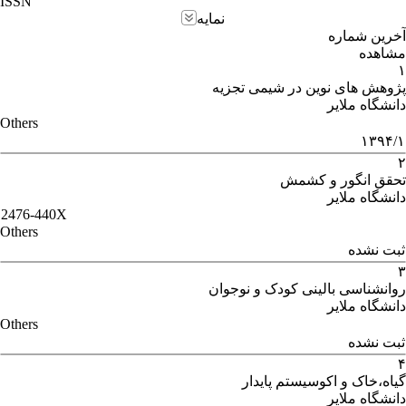
ISSN
نمایه
آخرین شماره
مشاهده
۱
پژوهش های نوین در شیمی تجزیه
دانشگاه ملایر
Others
۱۳۹۴/۱
۲
تحقق انگور و کشمش
دانشگاه ملایر
2476-440X
Others
ثبت نشده
۳
روانشناسی بالینی کودک و نوجوان
دانشگاه ملایر
Others
ثبت نشده
۴
گیاه،خاک و اکوسیستم پایدار
دانشگاه ملایر