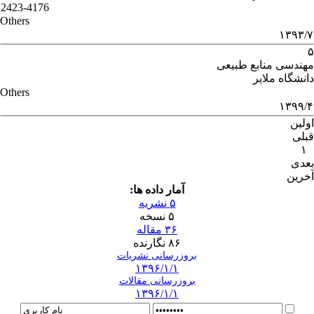
2423-4176
Others
۱۳۹۳/۷
۵
مهندسی منابع طبیعی
دانشگاه ملایر
Others
۱۳۹۹/۴
اولین
قبلی
۱
بعدی
آخرین
آمار داده ها:
۵ نشریه
۵ نسخه
۳۶ مقاله
۸۶ نگارنده
بروزرسانی نشریات
۱۳۹۶/۱/۱
بروزرسانی مقالات
۱۳۹۶/۱/۱