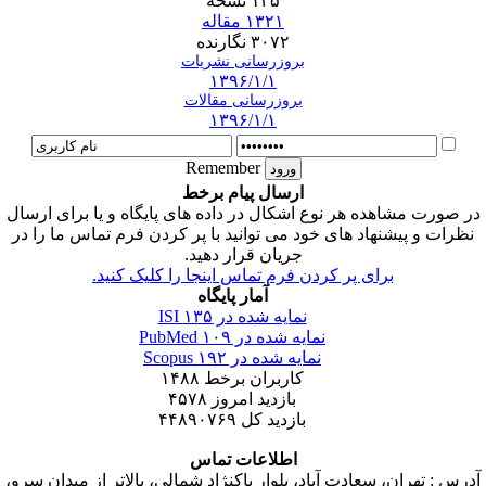
۱۳۵ نسخه
۱۳۲۱ مقاله
۳۰۷۲ نگارنده
بروزرسانی نشریات
۱۳۹۶/۱/۱
بروزرسانی مقالات
۱۳۹۶/۱/۱
Remember
ارسال پیام برخط
در صورت مشاهده هر نوع اشکال در داده های پایگاه و یا برای ارسال
نظرات و پیشنهاد های خود می توانید با پر کردن فرم تماس ما را در
جریان قرار دهید.
برای پر کردن فرم تماس اینجا را کلیک کنید.
آمار پایگاه
نمایه شده در ISI
۱۳۵
نمایه شده در PubMed
۱۰۹
نمایه شده در Scopus
۱۹۲
کاربران برخط
۱۴۸۸
بازدید امروز
۴۵۷۸
بازدید کل
۴۴۸۹۰۷۶۹
اطلاعات تماس
آدرس : تهران، سعادت آباد، بلوار پاکنژاد شمالی، بالاتر از میدان سرو،