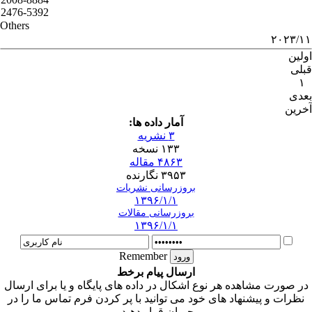
2476-5392
Others
۲۰۲۳/۱۱
اولین
قبلی
۱
بعدی
آخرین
آمار داده ها:
۳ نشریه
۱۳۳ نسخه
۴۸۶۳ مقاله
۳۹۵۳ نگارنده
بروزرسانی نشریات
۱۳۹۶/۱/۱
بروزرسانی مقالات
۱۳۹۶/۱/۱
Remember
ارسال پیام برخط
در صورت مشاهده هر نوع اشکال در داده های پایگاه و یا برای ارسال
نظرات و پیشنهاد های خود می توانید با پر کردن فرم تماس ما را در
جریان قرار دهید.