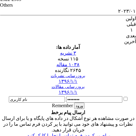
Others
۲۰۲۳/۰۱
اولین
قبلی
۱
بعدی
آخرین
آمار داده ها:
۳ نشریه
۱۱۵ نسخه
۱۰۳۸ مقاله
۲۶۴۵ نگارنده
بروزرسانی نشریات
۱۳۹۶/۱/۱
بروزرسانی مقالات
۱۳۹۶/۱/۱
Remember
ارسال پیام برخط
در صورت مشاهده هر نوع اشکال در داده های پایگاه و یا برای ارسال
نظرات و پیشنهاد های خود می توانید با پر کردن فرم تماس ما را در
جریان قرار دهید.
برای پر کردن فرم تماس اینجا را کلیک کنید.