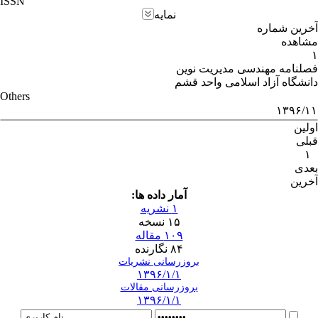
ISSN
نمایه
آخرین شماره
مشاهده
۱
فصلنامه مهندسی مدیریت نوین
دانشگاه آزاد اسلامی واحد قشم
Others
۱۳۹۶/۱۱
اولین
قبلی
۱
بعدی
آخرین
آمار داده ها:
۱ نشریه
۱۵ نسخه
۱۰۹ مقاله
۸۴ نگارنده
بروزرسانی نشریات
۱۳۹۶/۱/۱
بروزرسانی مقالات
۱۳۹۶/۱/۱