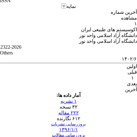
ISSN
نمایه
آخرین شماره
مشاهده
۱
اکوسیستم های طبیعی ایران
دانشگاه آزاد اسلامی واحد نور
دانشگاه آزاد اسلامی واحد نور
2322-2026
Others
۱۴۰۲/۶
اولین
قبلی
۱
بعدی
آخرین
آمار داده ها:
۱ نشریه
۳۲ نسخه
۲۲۲ مقاله
۶۱۲ نگارنده
بروزرسانی نشریات
۱۳۹۶/۱/۱
بروزرسانی مقالات