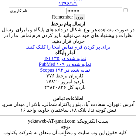
۱۳۹۶/۱/۱
Remember
ارسال پیام برخط
در صورت مشاهده هر نوع اشکال در داده های پایگاه و یا برای ارسال
نظرات و پیشنهاد های خود می توانید با پر کردن فرم تماس ما را در
جریان قرار دهید.
برای پر کردن فرم تماس اینجا را کلیک کنید.
آمار پایگاه
نمایه شده در ISI
۱۳۵
نمایه شده در PubMed
۱۰۹
نمایه شده در Scopus
۱۹۲
کاربران برخط
۳۷۶
بازدید امروز
۱۷۸۲۰
بازدید کل
۴۴۸۴۰۸۳۶
اطلاعات تماس
آدرس : تهران، سعادت آباد، بلوار پاکنژاد شمالی، بالاتر از میدان سرو،
نبش کوچه ندا، پلاک ۶۸، ساختمان جاوید، واحد ۱۶
پست الکترونیک: yektaweb-AT-gmail.com
توجه
کلیه حقوق این وب سایت و مطالب آن متعلق به شرکت یکتاوب