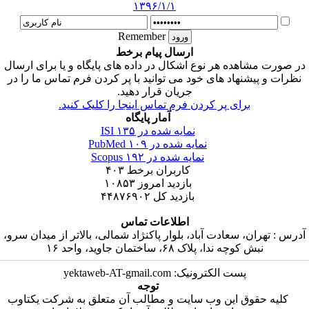
۱۳۹۶/۱/۱
Remember
ارسال پیام برخط
در صورت مشاهده هر نوع اشکال در داده های پایگاه و یا برای ارسال
نظرات و پیشنهاد های خود می توانید با پر کردن فرم تماس ما را در
جریان قرار دهید.
برای پر کردن فرم تماس اینجا را کلیک کنید.
آمار پایگاه
نمایه شده در ISI
۱۳۵
نمایه شده در PubMed
۱۰۹
نمایه شده در Scopus
۱۹۲
کاربران برخط
۴۰۳
بازدید امروز
۱۰۸۵۳
بازدید کل
۴۴۸۷۶۹۰۲
اطلاعات تماس
آدرس : تهران، سعادت آباد، بلوار پاکنژاد شمالی، بالاتر از میدان سرو،
نبش کوچه ندا، پلاک ۶۸، ساختمان جاوید، واحد ۱۶
پست الکترونیک: yektaweb-AT-gmail.com
توجه
کلیه حقوق این وب سایت و مطالب آن متعلق به شرکت یکتاوب