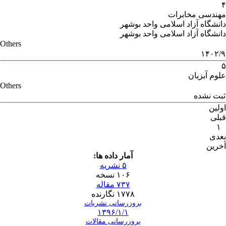
۴
مهندسی مخابرات
دانشگاه آزاد اسلامی واحد بوشهر
دانشگاه آزاد اسلامی واحد بوشهر
Others
۱۴۰۲/۹
۵
علوم آبزیان
Others
ثبت نشده
اولین
قبلی
۱
بعدی
آخرین
آمار داده ها:
۵ نشریه
۱۰۶ نسخه
۷۳۷ مقاله
۱۷۷۸ نگارنده
بروزرسانی نشریات
۱۳۹۶/۱/۱
بروزرسانی مقالات