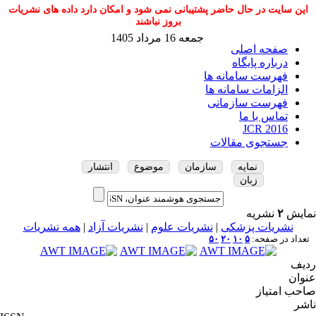
این سایت در حال حاضر پشتیبانی نمی شود و امکان دارد داده های نشریات
بروز نباشند
جمعه 16 مرداد 1405
صفحه اصلی
درباره پایگاه
فهرست سامانه ها
الزامات سامانه ها
فهرست سازمانی
تماس با ما
JCR 2016
جستجوی مقالات
نمایه
سازمان
موضوع
انتشار
زبان
نمایش
۲
نشریه
نشریات پزشکی
|
نشریات علوم
|
نشریات آزاد
|
همه نشریات
تعداد در صفحه:
۵
۱۰
۲۰
۵۰
ردیف
عنوان
صاحب امتیاز
ناشر