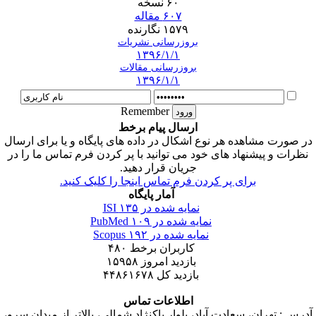
۶۰ نسخه
۶۰۷ مقاله
۱۵۷۹ نگارنده
بروزرسانی نشریات
۱۳۹۶/۱/۱
بروزرسانی مقالات
۱۳۹۶/۱/۱
Remember
ارسال پیام برخط
در صورت مشاهده هر نوع اشکال در داده های پایگاه و یا برای ارسال
نظرات و پیشنهاد های خود می توانید با پر کردن فرم تماس ما را در
جریان قرار دهید.
برای پر کردن فرم تماس اینجا را کلیک کنید.
آمار پایگاه
نمایه شده در ISI
۱۳۵
نمایه شده در PubMed
۱۰۹
نمایه شده در Scopus
۱۹۲
کاربران برخط
۴۸۰
بازدید امروز
۱۵۹۵۸
بازدید کل
۴۴۸۶۱۶۷۸
اطلاعات تماس
آدرس : تهران، سعادت آباد، بلوار پاکنژاد شمالی، بالاتر از میدان سرو،