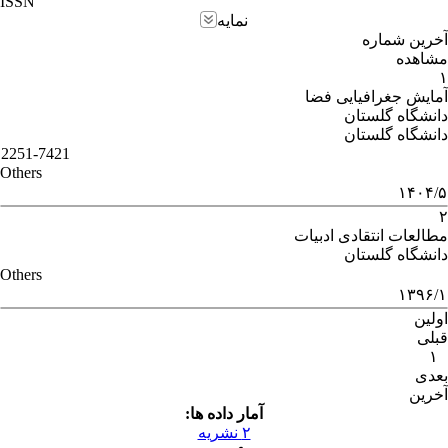
ISSN
نمایه
آخرین شماره
مشاهده
۱
آمایش جغرافیایی فضا
دانشگاه گلستان
دانشگاه گلستان
2251-7421
Others
۱۴۰۴/۵
۲
مطالعات انتقادی ادبیات
دانشگاه گلستان
Others
۱۳۹۶/۱
اولین
قبلی
۱
بعدی
آخرین
آمار داده ها:
۲ نشریه