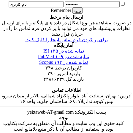
Remember
ارسال پیام برخط
در صورت مشاهده هر نوع اشکال در داده های پایگاه و یا برای ارسال
نظرات و پیشنهاد های خود می توانید با پر کردن فرم تماس ما را در
جریان قرار دهید.
برای پر کردن فرم تماس اینجا را کلیک کنید.
آمار پایگاه
نمایه شده در ISI
۱۳۵
نمایه شده در PubMed
۱۰۹
نمایه شده در Scopus
۱۹۲
کاربران برخط
۳۴۸
بازدید امروز
۲۹۰
بازدید کل
۴۴۸۶۶۳۳۹
اطلاعات تماس
آدرس : تهران، سعادت آباد، بلوار پاکنژاد شمالی، بالاتر از میدان سرو،
نبش کوچه ندا، پلاک ۶۸، ساختمان جاوید، واحد ۱۶
پست الکترونیک: yektaweb-AT-gmail.com
توجه
کلیه حقوق این وب سایت و مطالب آن متعلق به شرکت یکتاوب
بوده و استفاده از مطالب آن با ذکر منبع بلامانع است