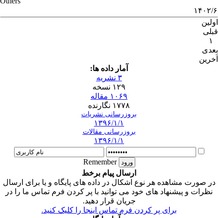
Others
۱۴۰۲/۶
اولین
قبلی
۱
بعدی
آخرین
آمار داده ها:
۳ نشریه
۱۲۹ نسخه
۱۰۶۹ مقاله
۱۷۷۸ نگارنده
بروزرسانی نشریات
۱۳۹۶/۱/۱
بروزرسانی مقالات
۱۳۹۶/۱/۱
Remember
ارسال پیام برخط
در صورت مشاهده هر نوع اشکال در داده های پایگاه و یا برای ارسال
نظرات و پیشنهاد های خود می توانید با پر کردن فرم تماس ما را در
جریان قرار دهید.
برای پر کردن فرم تماس اینجا را کلیک کنید.