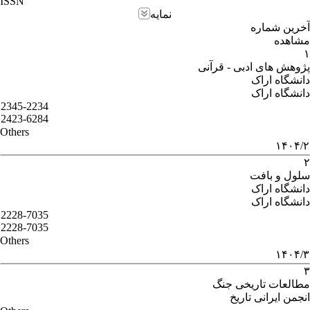
ISSN
نمایه
آخرین شماره
مشاهده
۱
پژوهش های ادبی - قرآنی
دانشگاه اراک
دانشگاه اراک
2345-2234
2423-6284
Others
۱۴۰۴/۲
۲
سلول و بافت
دانشگاه اراک
دانشگاه اراک
2228-7035
2228-7035
Others
۱۴۰۴/۳
۳
مطالعات تاریخی جنگ
انجمن ایرانی تاریخ