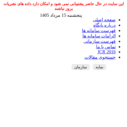
این سایت در حال حاضر پشتیبانی نمی شود و امکان دارد داده های نشریات
بروز نباشند
پنجشنبه 15 مرداد 1405
صفحه اصلی
درباره پایگاه
فهرست سامانه ها
الزامات سامانه ها
فهرست سازمانی
تماس با ما
JCR 2016
جستجوی مقالات
نمایه
سازمان