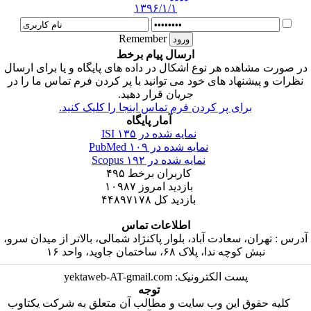
۱۳۹۶/۱/۱
Remember
ارسال پیام برخط
در صورت مشاهده هر نوع اشکال در داده های پایگاه و یا برای ارسال
نظرات و پیشنهاد های خود می توانید با پر کردن فرم تماس ما را در
جریان قرار دهید.
برای پر کردن فرم تماس اینجا را کلیک کنید.
آمار پایگاه
نمایه شده در ISI
۱۳۵
نمایه شده در PubMed
۱۰۹
نمایه شده در Scopus
۱۹۲
کاربران برخط
۴۹۵
بازدید امروز
۱۰۹۸۷
بازدید کل
۴۴۸۹۷۱۷۸
اطلاعات تماس
آدرس : تهران، سعادت آباد، بلوار پاکنژاد شمالی، بالاتر از میدان سرو،
نبش کوچه ندا، پلاک ۶۸، ساختمان جاوید، واحد ۱۶
پست الکترونیک: yektaweb-AT-gmail.com
توجه
کلیه حقوق این وب سایت و مطالب آن متعلق به شرکت یکتاوب