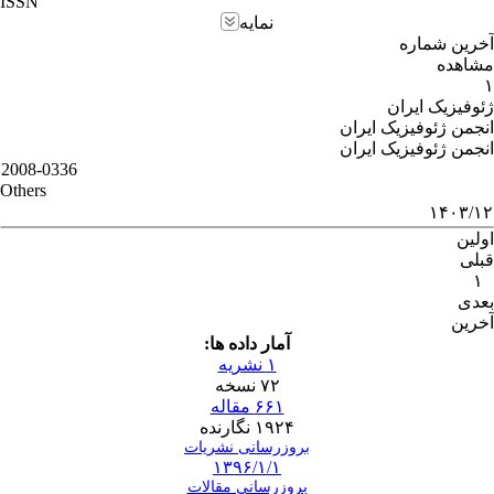
ISSN
نمایه
آخرین شماره
مشاهده
۱
ژئوفیزیک ایران
انجمن ژئوفیزیک ایران
انجمن ژئوفیزیک ایران
2008-0336
Others
۱۴۰۳/۱۲
اولین
قبلی
۱
بعدی
آخرین
آمار داده ها:
۱ نشریه
۷۲ نسخه
۶۶۱ مقاله
۱۹۲۴ نگارنده
بروزرسانی نشریات
۱۳۹۶/۱/۱
بروزرسانی مقالات