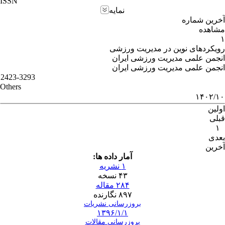
ISSN
نمایه
آخرین شماره
مشاهده
۱
رویکردهای نوین در مدیریت ورزشی
انجمن علمی مدیریت ورزشی ایران
انجمن علمی مدیریت ورزشی ایران
2423-3293
Others
۱۴۰۲/۱۰
اولین
قبلی
۱
بعدی
آخرین
آمار داده ها:
۱ نشریه
۴۳ نسخه
۲۸۴ مقاله
۸۹۷ نگارنده
بروزرسانی نشریات
۱۳۹۶/۱/۱
بروزرسانی مقالات