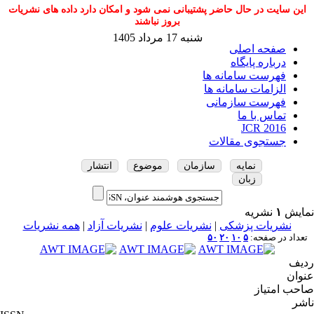
این سایت در حال حاضر پشتیبانی نمی شود و امکان دارد داده های نشریات
بروز نباشند
شنبه 17 مرداد 1405
صفحه اصلی
درباره پایگاه
فهرست سامانه ها
الزامات سامانه ها
فهرست سازمانی
تماس با ما
JCR 2016
جستجوی مقالات
نمایه
سازمان
موضوع
انتشار
زبان
نمایش
۱
نشریه
نشریات پزشکی
|
نشریات علوم
|
نشریات آزاد
|
همه نشریات
تعداد در صفحه:
۵
۱۰
۲۰
۵۰
ردیف
عنوان
صاحب امتیاز
ناشر