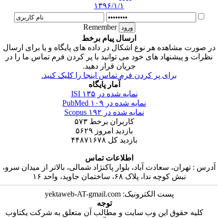
۱۳۹۶/۱/۱
Remember
ارسال پیام برخط
در صورت مشاهده هر نوع اشکال در داده های پایگاه و یا برای ارسال
نظرات و پیشنهاد های خود می توانید با پر کردن فرم تماس ما را در
جریان قرار دهید.
برای پر کردن فرم تماس اینجا را کلیک کنید.
آمار پایگاه
نمایه شده در ISI
۱۳۵
نمایه شده در PubMed
۱۰۹
نمایه شده در Scopus
۱۹۲
کاربران برخط
۵۷۳
بازدید امروز
۵۶۲۹
بازدید کل
۴۴۸۷۱۶۷۸
اطلاعات تماس
آدرس : تهران، سعادت آباد، بلوار پاکنژاد شمالی، بالاتر از میدان سرو،
نبش کوچه ندا، پلاک ۶۸، ساختمان جاوید، واحد ۱۶
پست الکترونیک: yektaweb-AT-gmail.com
توجه
کلیه حقوق این وب سایت و مطالب آن متعلق به شرکت یکتاوب