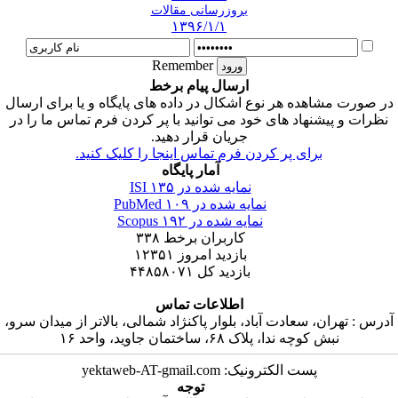
بروزرسانی مقالات
۱۳۹۶/۱/۱
Remember
ارسال پیام برخط
در صورت مشاهده هر نوع اشکال در داده های پایگاه و یا برای ارسال
نظرات و پیشنهاد های خود می توانید با پر کردن فرم تماس ما را در
جریان قرار دهید.
برای پر کردن فرم تماس اینجا را کلیک کنید.
آمار پایگاه
نمایه شده در ISI
۱۳۵
نمایه شده در PubMed
۱۰۹
نمایه شده در Scopus
۱۹۲
کاربران برخط
۳۳۸
بازدید امروز
۱۲۳۵۱
بازدید کل
۴۴۸۵۸۰۷۱
اطلاعات تماس
آدرس : تهران، سعادت آباد، بلوار پاکنژاد شمالی، بالاتر از میدان سرو،
نبش کوچه ندا، پلاک ۶۸، ساختمان جاوید، واحد ۱۶
پست الکترونیک: yektaweb-AT-gmail.com
توجه