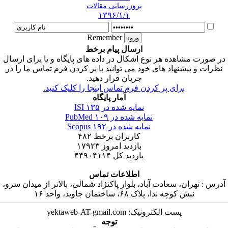
بروزرسانی مقالات
۱۳۹۶/۱/۱
Remember
ارسال پیام برخط
در صورت مشاهده هر نوع اشکال در داده های پایگاه و یا برای ارسال
نظرات و پیشنهاد های خود می توانید با پر کردن فرم تماس ما را در
جریان قرار دهید.
برای پر کردن فرم تماس اینجا را کلیک کنید.
آمار پایگاه
نمایه شده در ISI
۱۳۵
نمایه شده در PubMed
۱۰۹
نمایه شده در Scopus
۱۹۲
کاربران برخط
۴۸۲
بازدید امروز
۱۷۹۲۳
بازدید کل
۴۴۹۰۴۱۱۴
اطلاعات تماس
آدرس : تهران، سعادت آباد، بلوار پاکنژاد شمالی، بالاتر از میدان سرو،
نبش کوچه ندا، پلاک ۶۸، ساختمان جاوید، واحد ۱۶
پست الکترونیک: yektaweb-AT-gmail.com
توجه