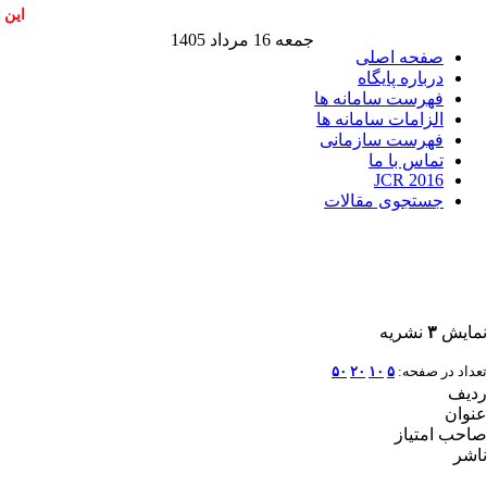
این 
جمعه 16 مرداد 1405
صفحه اصلی
درباره پایگاه
فهرست سامانه ها
الزامات سامانه ها
فهرست سازمانی
تماس با ما
JCR 2016
جستجوی مقالات
نمایش
۳
نشریه
تعداد در صفحه:
۵
۱۰
۲۰
۵۰
ردیف
عنوان
صاحب امتیاز
ناشر