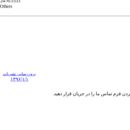
2476-5333
Others
بروزرسانی نشریات
۱۳۹۶/۱/۱
ردن فرم تماس ما را در جریان قرار دهید.