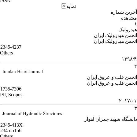
ISSN
نمایه
آخرین شماره
مشاهده
۱
هیدرولیک
انجمن هیدرولیک ایران
انجمن هیدرولیک ایران
2345-4237
Others
۱۳۹۸/۴
۲
Iranian Heart Journal
انجمن قلب و عروق ایران
انجمن قلب و عروق ایران
1735-7306
ISI, Scopus
۲۰۱۷/۰۱
۳
Journal of Hydraulic Structures
دانشگاه شهید چمران اهواز
2345-413X
2345-5156
Others