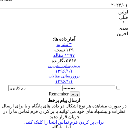
۲۰۲۴/۰۱
اولین
قبلی
۱
بعدی
آخرین
آمار داده ها:
۳ نشریه
۱۶۹ نسخه
۱۲۹۷ مقاله
۵۴۶۶ نگارنده
بروزرسانی نشریات
۱۳۹۶/۱/۱
بروزرسانی مقالات
۱۳۹۶/۱/۱
Remember
ارسال پیام برخط
در صورت مشاهده هر نوع اشکال در داده های پایگاه و یا برای ارسال
نظرات و پیشنهاد های خود می توانید با پر کردن فرم تماس ما را در
جریان قرار دهید.
برای پر کردن فرم تماس اینجا را کلیک کنید.
آمار پایگاه