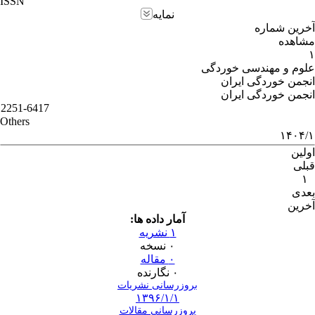
ISSN
نمایه
آخرین شماره
مشاهده
۱
علوم و مهندسی خوردگی
انجمن خوردگی ایران
انجمن خوردگی ایران
2251-6417
Others
۱۴۰۴/۱
اولین
قبلی
۱
بعدی
آخرین
آمار داده ها:
۱ نشریه
۰ نسخه
۰ مقاله
۰ نگارنده
بروزرسانی نشریات
۱۳۹۶/۱/۱
بروزرسانی مقالات