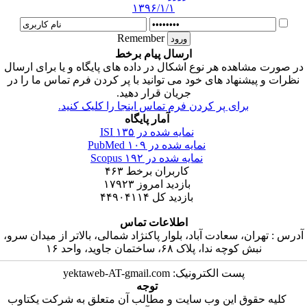
۱۳۹۶/۱/۱
Remember
ارسال پیام برخط
در صورت مشاهده هر نوع اشکال در داده های پایگاه و یا برای ارسال
نظرات و پیشنهاد های خود می توانید با پر کردن فرم تماس ما را در
جریان قرار دهید.
برای پر کردن فرم تماس اینجا را کلیک کنید.
آمار پایگاه
نمایه شده در ISI
۱۳۵
نمایه شده در PubMed
۱۰۹
نمایه شده در Scopus
۱۹۲
کاربران برخط
۴۶۳
بازدید امروز
۱۷۹۲۳
بازدید کل
۴۴۹۰۴۱۱۴
اطلاعات تماس
آدرس : تهران، سعادت آباد، بلوار پاکنژاد شمالی، بالاتر از میدان سرو،
نبش کوچه ندا، پلاک ۶۸، ساختمان جاوید، واحد ۱۶
پست الکترونیک: yektaweb-AT-gmail.com
توجه
کلیه حقوق این وب سایت و مطالب آن متعلق به شرکت یکتاوب