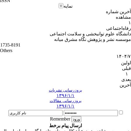
ISSN
نمایه
آخرین شماره
مشاهده
۱
رفاه‌اجتماعی‌
دانشگاه علوم توانبخشی و سلامت اجتماعی
موسسه نشر و پژوهش نگاه مشرق میانه
1735-8191
Others
۱۴۰۴/۷
اولین
قبلی
۱
بعدی
آخرین
بروزرسانی نشریات
۱۳۹۶/۱/۱
بروزرسانی مقالات
۱۳۹۶/۱/۱
Remember
ارسال پیام برخط