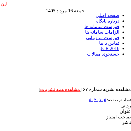
این 
جمعه 16 مرداد 1405
صفحه اصلی
درباره پایگاه
فهرست سامانه ها
الزامات سامانه ها
فهرست سازمانی
تماس با ما
JCR 2016
جستجوی مقالات
مشاهده نشریه شماره ۶۷ [
مشاهده همه نشریات
]
تعداد در صفحه:
۵
۱۰
۲۰
۵۰
ردیف
عنوان
صاحب امتیاز
ناشر