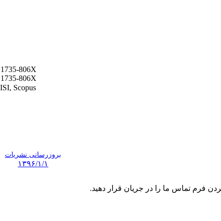
1735-806X
1735-806X
ISI, Scopus
بروزرسانی نشریات
۱۳۹۶/۱/۱
ردن فرم تماس ما را در جریان قرار دهید.