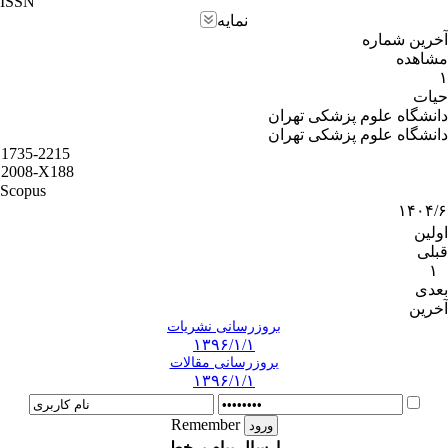
ISSN
نمایه
آخرین شماره
مشاهده
۱
حیات
دانشگاه علوم پزشکی تهران
دانشگاه علوم پزشکی تهران
1735-2215
2008-X188
Scopus
۱۴۰۴/۶
اولین
قبلی
۱
بعدی
آخرین
بروزرسانی نشریات
۱۳۹۶/۱/۱
بروزرسانی مقالات
۱۳۹۶/۱/۱
Remember
ارسال پیام برخط