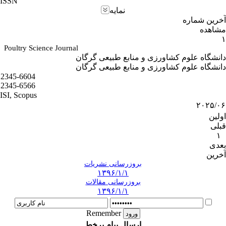
ISSN
نمایه
آخرین شماره
مشاهده
۱
Poultry Science Journal
دانشگاه علوم کشاورزی و منابع طبیعی گرگان
دانشگاه علوم کشاورزی و منابع طبیعی گرگان
2345-6604
2345-6566
ISI, Scopus
۲۰۲۵/۰۶
اولین
قبلی
۱
بعدی
آخرین
بروزرسانی نشریات
۱۳۹۶/۱/۱
بروزرسانی مقالات
۱۳۹۶/۱/۱
Remember
ارسال پیام برخط