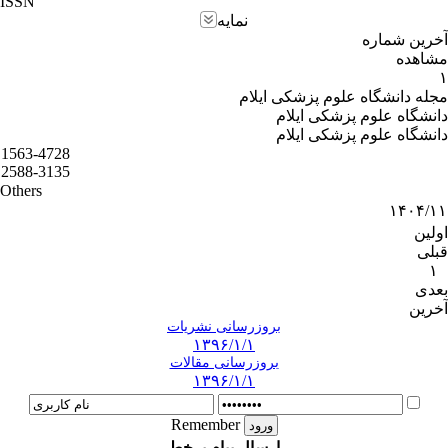
ISSN
نمایه
آخرین شماره
مشاهده
۱
مجله دانشگاه علوم پزشکی ایلام
دانشگاه علوم پزشکی ایلام
دانشگاه علوم پزشکی ایلام
1563-4728
2588-3135
Others
۱۴۰۴/۱۱
اولین
قبلی
۱
بعدی
آخرین
بروزرسانی نشریات
۱۳۹۶/۱/۱
بروزرسانی مقالات
۱۳۹۶/۱/۱
Remember
ارسال پیام برخط