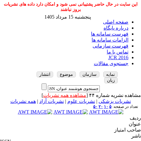
این سایت در حال حاضر پشتیبانی نمی شود و امکان دارد داده های نشریات
بروز نباشند
پنجشنبه 15 مرداد 1405
صفحه اصلی
درباره پایگاه
فهرست سامانه ها
الزامات سامانه ها
فهرست سازمانی
تماس با ما
JCR 2016
جستجوی مقالات
نمایه
سازمان
موضوع
انتشار
زبان
مشاهده نشریه شماره ۴۴ [
مشاهده همه نشریات
]
نشریات پزشکی
|
نشریات علوم
|
نشریات آزاد
|
همه نشریات
تعداد در صفحه:
۵
۱۰
۲۰
۵۰
ردیف
عنوان
صاحب امتیاز
ناشر