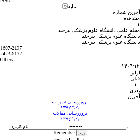
ISSN
نمایه
آخرین شماره
مشاهده
۱
مجله علمی دانشگاه علوم پزشکی بیرجند
دانشگاه علوم پزشکی بیرجند
دانشگاه علوم پزشکی بیرجند
1607-2197
2423-6152
Others
۱۴۰۴/۱۲
اولین
قبلی
۱
بعدی
آخرین
بروزرسانی نشریات
۱۳۹۶/۱/۱
بروزرسانی مقالات
۱۳۹۶/۱/۱
Remember
ارسال پیام برخط