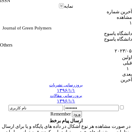
ISSN
نمایه
آخرین شماره
مشاهده
۱
Journal of Green Polymers
دانشگاه یاسوج
دانشگاه یاسوج
Others
۲۰۲۳/۰۵
اولین
قبلی
۱
بعدی
آخرین
بروزرسانی نشریات
۱۳۹۶/۱/۱
بروزرسانی مقالات
۱۳۹۶/۱/۱
Remember
ارسال پیام برخط
در صورت مشاهده هر نوع اشکال در داده های پایگاه و یا برای ارسال
نظرات و پیشنهاد های خود می توانید با پر کردن فرم تماس ما را در