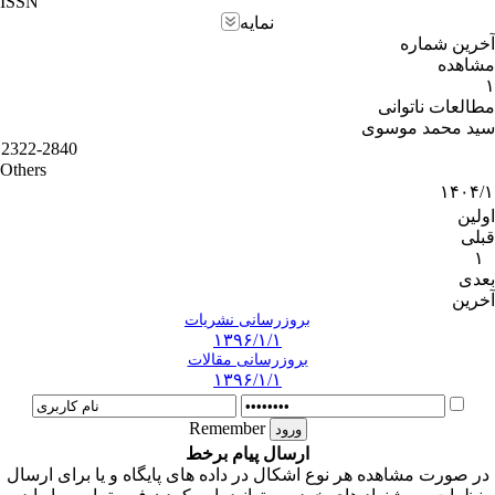
ISSN
نمایه
آخرین شماره
مشاهده
۱
مطالعات ناتوانی
سید محمد موسوی
2322-2840
Others
۱۴۰۴/۱
اولین
قبلی
۱
بعدی
آخرین
بروزرسانی نشریات
۱۳۹۶/۱/۱
بروزرسانی مقالات
۱۳۹۶/۱/۱
Remember
ارسال پیام برخط
در صورت مشاهده هر نوع اشکال در داده های پایگاه و یا برای ارسال