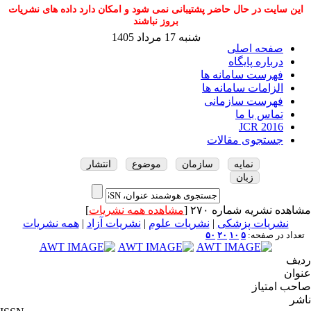
این سایت در حال حاضر پشتیبانی نمی شود و امکان دارد داده های نشریات
بروز نباشند
شنبه 17 مرداد 1405
صفحه اصلی
درباره پایگاه
فهرست سامانه ها
الزامات سامانه ها
فهرست سازمانی
تماس با ما
JCR 2016
جستجوی مقالات
نمایه
سازمان
موضوع
انتشار
زبان
مشاهده نشریه شماره ۲۷۰ [
مشاهده همه نشریات
]
نشریات پزشکی
|
نشریات علوم
|
نشریات آزاد
|
همه نشریات
تعداد در صفحه:
۵
۱۰
۲۰
۵۰
ردیف
عنوان
صاحب امتیاز
ناشر