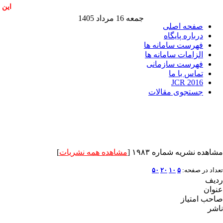
این 
جمعه 16 مرداد 1405
صفحه اصلی
درباره پایگاه
فهرست سامانه ها
الزامات سامانه ها
فهرست سازمانی
تماس با ما
JCR 2016
جستجوی مقالات
مشاهده نشریه شماره ۱۹۸۳ [
مشاهده همه نشریات
]
تعداد در صفحه:
۵
۱۰
۲۰
۵۰
ردیف
عنوان
صاحب امتیاز
ناشر