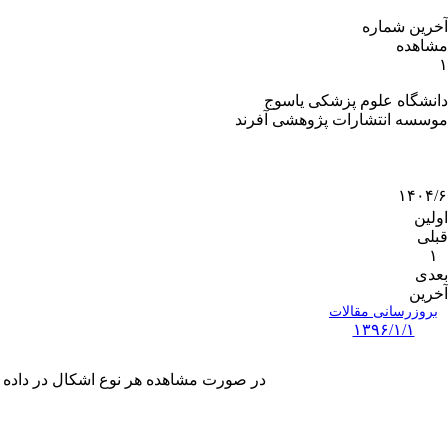
آخرین شماره
مشاهده
۱
دانشگاه علوم پزشکی یاسوج
موسسه انتشارات پژوهشی آفرند
۱۴۰۴/۶
اولین
قبلی
۱
بعدی
آخرین
بروزرسانی مقالات
۱۳۹۶/۱/۱
در صورت مشاهده هر نوع اشکال در داده های