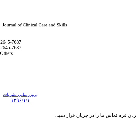
Journal of Clinical Care and Skills
2645-7687
2645-7687
Others
بروزرسانی نشریات
۱۳۹۶/۱/۱
ردن فرم تماس ما را در جریان قرار دهید.