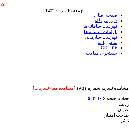
این 
جمعه 16 مرداد 1405
صفحه اصلی
درباره پایگاه
فهرست سامانه ها
الزامات سامانه ها
فهرست سازمانی
تماس با ما
JCR 2016
جستجوی مقالات
مشاهده نشریه شماره ۱۸۵۱ [
مشاهده همه نشریات
]
تعداد در صفحه:
۵
۱۰
۲۰
۵۰
ردیف
عنوان
صاحب امتیاز
ناشر