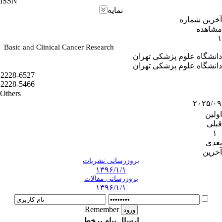
ISSN
نمایه
آخرین شماره
مشاهده
۱
Basic and Clinical Cancer Research
دانشگاه علوم پزشکی تهران
دانشگاه علوم پزشکی تهران
2228-6527
2228-5466
Others
۲۰۲۵/۰۹
اولین
قبلی
۱
بعدی
آخرین
بروزرسانی نشریات
۱۳۹۶/۱/۱
بروزرسانی مقالات
۱۳۹۶/۱/۱
Remember
ارسال پیام برخط