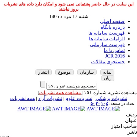
این سایت در حال حاضر پشتیبانی نمی شود و امکان دارد داده های نشریات
بروز نباشند
شنبه 17 مرداد 1405
صفحه اصلی
درباره پایگاه
فهرست سامانه ها
الزامات سامانه ها
فهرست سازمانی
تماس با ما
JCR 2016
جستجوی مقالات
نمایه
سازمان
موضوع
انتشار
زبان
مشاهده نشریه شماره ۱۵۱ [
مشاهده همه نشریات
]
نشریات پزشکی
|
نشریات علوم
|
نشریات آزاد
|
همه نشریات
تعداد در صفحه:
۵
۱۰
۲۰
۵۰
ردیف
عنوان
صاحب امتیاز
ناشر