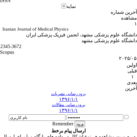
ISSN
نمایه
آخرین شماره
مشاهده
۱
Iranian Journal of Medical Physics
دانشگاه علوم پزشکی مشهد، انجمن فیزیک پزشکی ایران
دانشگاه علوم پزشکی مشهد
2345-3672
Scopus
۲۰۲۵/۰۵
اولین
قبلی
۱
بعدی
آخرین
بروزرسانی نشریات
۱۳۹۶/۱/۱
بروزرسانی مقالات
۱۳۹۶/۱/۱
Remember
ارسال پیام برخط
در صورت مشاهده هر نوع اشکال در داده های پایگاه و یا برای ارسال