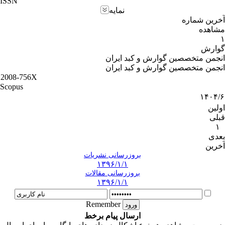
ISSN
نمایه
آخرین شماره
مشاهده
۱
گوارش
انجمن متخصصین گوارش و کبد ایران
انجمن متخصصین گوارش و کبد ایران
2008-756X
Scopus
۱۴۰۴/۶
اولین
قبلی
۱
بعدی
آخرین
بروزرسانی نشریات
۱۳۹۶/۱/۱
بروزرسانی مقالات
۱۳۹۶/۱/۱
Remember
ارسال پیام برخط