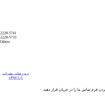
2228-5741
2228-5733
Others
بروزرسانی نشریات
۱۳۹۶/۱/۱
ردن فرم تماس ما را در جریان قرار دهید.