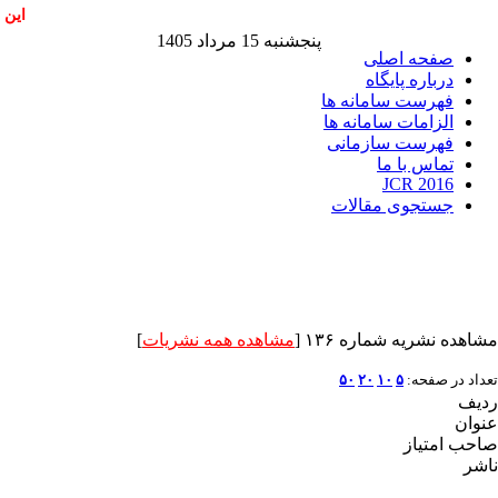
این 
پنجشنبه 15 مرداد 1405
صفحه اصلی
درباره پایگاه
فهرست سامانه ها
الزامات سامانه ها
فهرست سازمانی
تماس با ما
JCR 2016
جستجوی مقالات
مشاهده نشریه شماره ۱۳۶ [
مشاهده همه نشریات
]
تعداد در صفحه:
۵
۱۰
۲۰
۵۰
ردیف
عنوان
صاحب امتیاز
ناشر