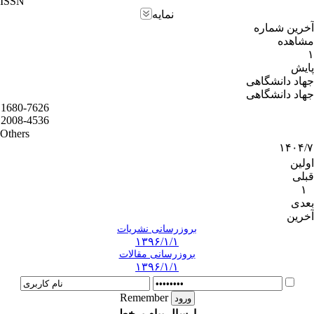
ISSN
نمایه
آخرین شماره
مشاهده
۱
پایش
جهاد دانشگاهی
جهاد دانشگاهی
1680-7626
2008-4536
Others
۱۴۰۴/۷
اولین
قبلی
۱
بعدی
آخرین
بروزرسانی نشریات
۱۳۹۶/۱/۱
بروزرسانی مقالات
۱۳۹۶/۱/۱
Remember
ارسال پیام برخط