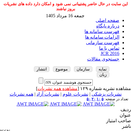
این سایت در حال حاضر پشتیبانی نمی شود و امکان دارد داده های نشریات
بروز نباشند
جمعه 16 مرداد 1405
صفحه اصلی
درباره پایگاه
فهرست سامانه ها
الزامات سامانه ها
فهرست سازمانی
تماس با ما
JCR 2016
جستجوی مقالات
نمایه
سازمان
موضوع
انتشار
زبان
مشاهده نشریه شماره ۱۲۹ [
مشاهده همه نشریات
]
نشریات پزشکی
|
نشریات علوم
|
نشریات آزاد
|
همه نشریات
تعداد در صفحه:
۵
۱۰
۲۰
۵۰
ردیف
عنوان
صاحب امتیاز
ناشر