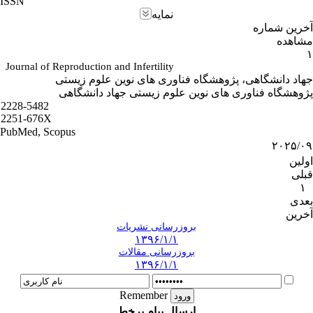
ISSN
نمایه
آخرین شماره
مشاهده
۱
Journal of Reproduction and Infertility
جهاد دانشگاهی، پژوهشگاه فناوری های نوین علوم زیستی
پژوهشگاه فناوری های نوین علوم زیستی جهاد دانشگاهی
2228-5482
2251-676X
PubMed, Scopus
۲۰۲۵/۰۹
اولین
قبلی
۱
بعدی
آخرین
بروزرسانی نشریات
۱۳۹۶/۱/۱
بروزرسانی مقالات
۱۳۹۶/۱/۱
Remember
ارسال پیام برخط