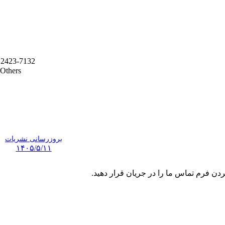
2423-7132
Others
بروزرسانی نشریات
۱۴۰۵/۵/۱۱
ردن فرم تماس ما را در جریان قرار دهید.