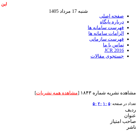
این 
شنبه 17 مرداد 1405
صفحه اصلی
درباره پایگاه
فهرست سامانه ها
الزامات سامانه ها
فهرست سازمانی
تماس با ما
JCR 2016
جستجوی مقالات
مشاهده نشریه شماره ۱۸۴۳ [
مشاهده همه نشریات
]
تعداد در صفحه:
۵
۱۰
۲۰
۵۰
ردیف
عنوان
صاحب امتیاز
ناشر