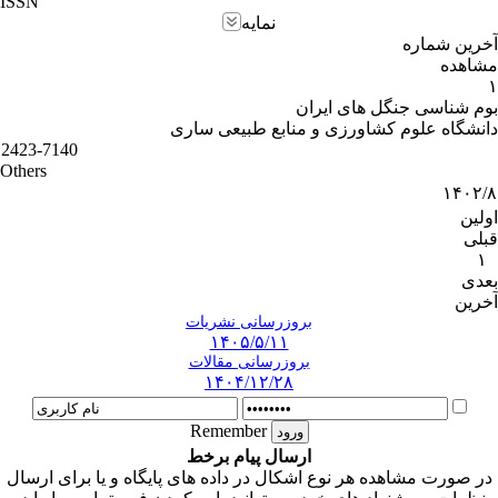
ISSN
نمایه
آخرین شماره
مشاهده
۱
بوم شناسی جنگل های ایران
دانشگاه علوم کشاورزی و منابع طبیعی ساری
2423-7140
Others
۱۴۰۲/۸
اولین
قبلی
۱
بعدی
آخرین
بروزرسانی نشریات
۱۴۰۵/۵/۱۱
بروزرسانی مقالات
۱۴۰۴/۱۲/۲۸
Remember
ارسال پیام برخط
در صورت مشاهده هر نوع اشکال در داده های پایگاه و یا برای ارسال