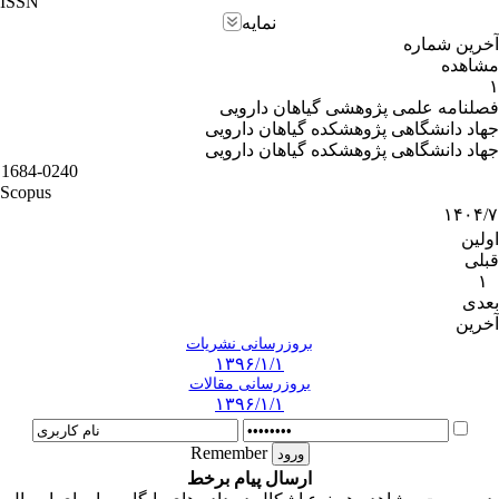
ISSN
نمایه
آخرین شماره
مشاهده
۱
فصلنامه علمی پژوهشی گیاهان دارویی
جهاد دانشگاهی پژوهشکده گیاهان دارویی
جهاد دانشگاهی پژوهشکده گیاهان دارویی
1684-0240
Scopus
۱۴۰۴/۷
اولین
قبلی
۱
بعدی
آخرین
بروزرسانی نشریات
۱۳۹۶/۱/۱
بروزرسانی مقالات
۱۳۹۶/۱/۱
Remember
ارسال پیام برخط