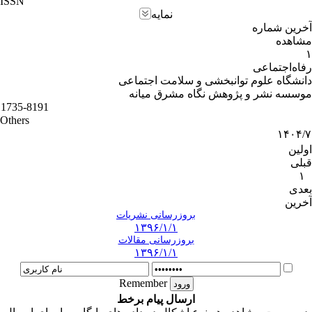
ISSN
نمایه
آخرین شماره
مشاهده
۱
رفاه‌اجتماعی‌
دانشگاه علوم توانبخشی و سلامت اجتماعی
موسسه نشر و پژوهش نگاه مشرق میانه
1735-8191
Others
۱۴۰۴/۷
اولین
قبلی
۱
بعدی
آخرین
بروزرسانی نشریات
۱۳۹۶/۱/۱
بروزرسانی مقالات
۱۳۹۶/۱/۱
Remember
ارسال پیام برخط